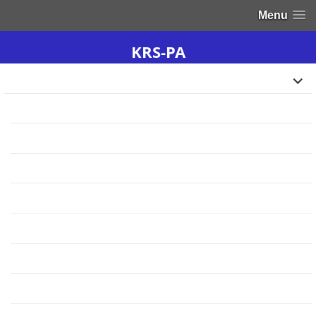
Menu
KRS-PA
ปี 2568
ปี 2567
กลุ่มสาระการเรียนรู้ภาษาไทย
กลุ่มสาระการเรียนรู้คณิตศาสตร์
กลุ่มสาระการเรียนรู้วิทยาศาสตร์และเทคโนโลยี
กลุ่มสาระการเรียนรู้สังคมศึกษา ศาสนาและวัฒนธรรม
กลุ่มสาระการเรียนรู้สุขศึกษาและพลศึกษา
กลุ่มสาระการเรียนรู้ศิลปะ