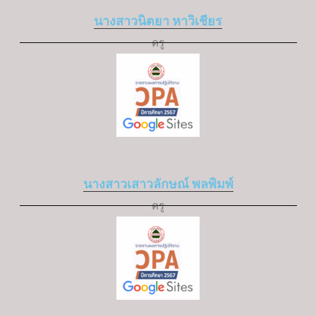
นางสาวนิตยา หาวิเชียร
ครู
นางสาวเสาวลักษณ์ พลพิมพ์
ครู