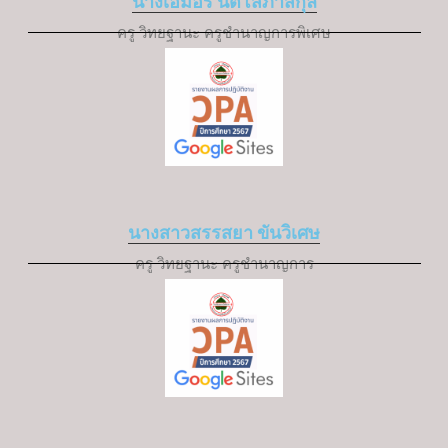
นางเอมอร นิติโสภาสกุล
ครู วิทยฐานะ ครูชำนาญการพิเศษ
นางสาวสรรสยา ขันวิเศษ
ครู วิทยฐานะ ครูชำนาญการ